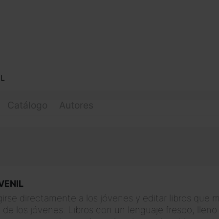
IL
Catálogo
Autores
VENIL
rigirse directamente a los jóvenes y editar libros que 
s de los jóvenes. Libros con un lenguaje fresco, llen