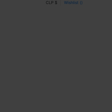
CLP $
Wishlist (
)