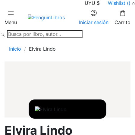
UYU $
Wishlist (
)
0
Menu
Iniciar sesión
Carrito
Inicio
Elvira Lindo
Elvira Lindo