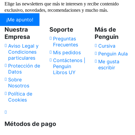
Elige las newsletters que más te interesen y recibe contenido
exclusivo, novedades, recomendaciones y mucho más.
¡Me apunto!
Nuestra
Soporte
Más de
Empresa
Penguin
Preguntas
Frecuentes
Aviso Legal y
Cursiva
Condiciones
Mis pedidos
Penguin Aula
particulares
Contáctenos |
Me gusta
Protección de
Penguin
escribir
Datos
Libros UY
Sobre
Nosotros
Política de
Cookies
Métodos de pago