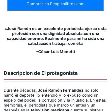
Comprar en Penguinlibros.com
«José Ramón es un excelente periodista,ejerce esta
profesión con una dignidad absoluta,con una
capacidad enorme. Realmente para mí ha sido una
satisfacción trabajar con él.»
-
César Luis Menotti
Descripcion de El protagonista
Durante décadas,
José Ramón Fernández
no solo
narró el deporte, lo entendió y lo expuso como un
espejo del poder, la corrupción y la injusticia. En estas
memorias, el periodista que marcó un antes y un
después en la
televisión mexicana
cuenta su historia: