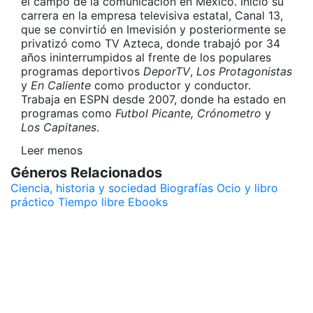
el campo de la comunicación en México. Inició su
carrera en la empresa televisiva estatal, Canal 13,
que se convirtió en Imevisión y posteriormente se
privatizó como TV Azteca, donde trabajó por 34
años ininterrumpidos al frente de los populares
programas deportivos
DeporTV
,
Los Protagonistas
y
En Caliente
como productor y conductor.
Trabaja en ESPN desde 2007, donde ha estado en
programas como
Futbol Picante, Crónometro
y
Los Capitanes
.
Leer menos
Géneros Relacionados
Ciencia, historia y sociedad
Biografías
Ocio y libro
práctico
Tiempo libre
Ebooks