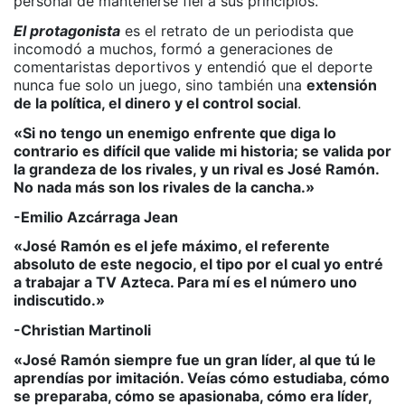
personal de mantenerse fiel a sus principios.
El protagonista
es el retrato de un periodista que
incomodó a muchos, formó a generaciones de
comentaristas deportivos y entendió que el deporte
nunca fue solo un juego, sino también una
extensión
de la política, el dinero y el control social
.
«Si no tengo un enemigo enfrente que diga lo
contrario es difícil que valide mi historia; se valida por
la grandeza de los rivales, y un rival es José Ramón.
No nada más son los rivales de la cancha.»
-
Emilio Azcárraga Jean
«José Ramón es el jefe máximo, el referente
absoluto de este negocio, el tipo por el cual yo entré
a trabajar a TV Azteca. Para mí es el número uno
indiscutido.»
-
Christian Martinoli
«José Ramón siempre fue un gran líder, al que tú le
aprendías por imitación. Veías cómo estudiaba, cómo
se preparaba, cómo se apasionaba, cómo era líder,