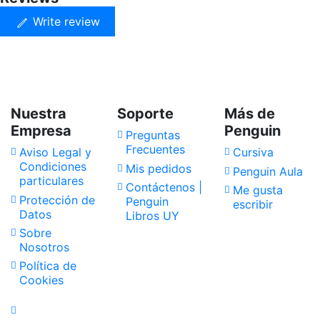
Write review
Nuestra
Soporte
Más de
Empresa
Penguin
Preguntas
Frecuentes
Aviso Legal y
Cursiva
Condiciones
Mis pedidos
Penguin Aula
particulares
Contáctenos |
Me gusta
Protección de
Penguin
escribir
Datos
Libros UY
Sobre
Nosotros
Política de
Cookies