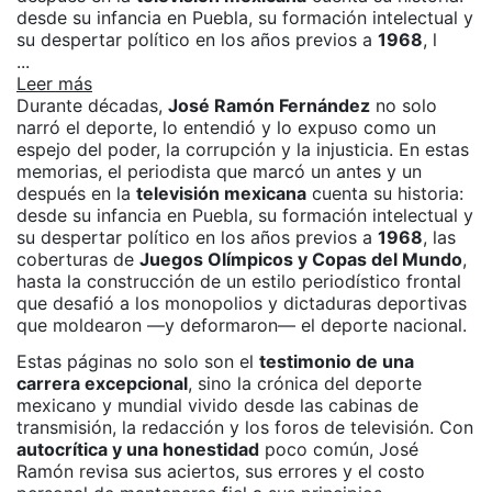
desde su infancia en Puebla, su formación intelectual y
su despertar político en los años previos a
1968
, l
...
Leer más
Durante décadas,
José Ramón Fernández
no solo
narró el deporte, lo entendió y lo expuso como un
espejo del poder, la corrupción y la injusticia. En estas
memorias, el periodista que marcó un antes y un
después en la
televisión mexicana
cuenta su historia:
desde su infancia en Puebla, su formación intelectual y
su despertar político en los años previos a
1968
, las
coberturas de
Juegos Olímpicos y Copas del Mundo
,
hasta la construcción de un estilo periodístico frontal
que desafió a los monopolios y dictaduras deportivas
que moldearon —y deformaron— el deporte nacional.
Estas páginas no solo son el
testimonio de una
carrera excepcional
, sino la crónica del deporte
mexicano y mundial vivido desde las cabinas de
transmisión, la redacción y los foros de televisión. Con
autocrítica y una honestidad
poco común, José
Ramón revisa sus aciertos, sus errores y el costo