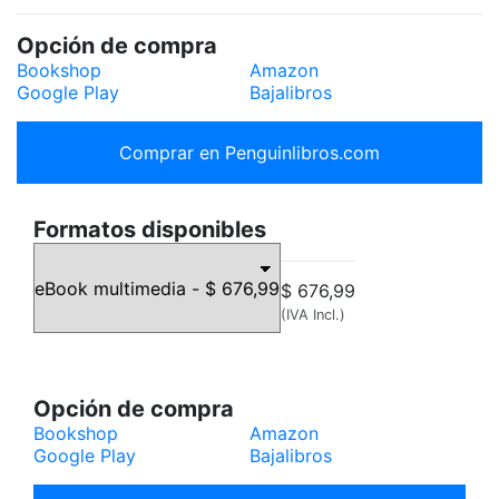
Opción de compra
Bookshop
Amazon
Google Play
Bajalibros
Comprar en Penguinlibros.com
Formatos disponibles
$ 676,99
(IVA Incl.)
Opción de compra
Bookshop
Amazon
Google Play
Bajalibros