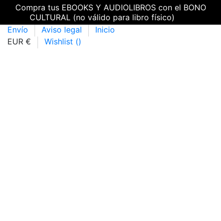
Compra tus EBOOKS Y AUDIOLIBROS con el BONO
CULTURAL (no válido para libro físico)
Envío
Aviso legal
Inicio
EUR €
Wishlist (
)